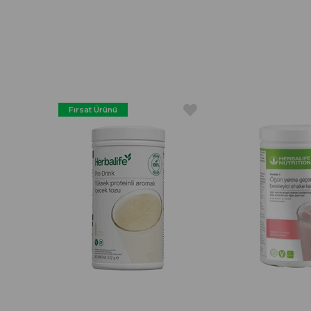
Fırsat Ürünü