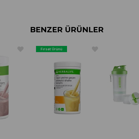
BENZER ÜRÜNLER
Fırsat Ürünü