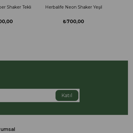
per Shaker Tekli
Herbalife Neon Shaker Yeşil
00,00
₺700,00
Katıl
rumsal